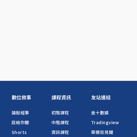
數位敘事
課程資訊
友站連結
論股經事
初階課程
金十數據
說給你聽
中階課程
Tradingview
Shorts
資訊課程
華爾街見聞