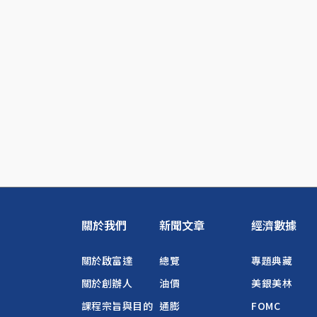
關於我們
新聞文章
經濟數據
關於啟富達
總覽
專題典藏
關於創辦人
油價
美銀美林
課程宗旨與目的
通膨
FOMC