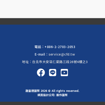
電話：
+886-2-2703-2053
E-mail：
service@cfd.tw
地址：台北市大安區仁愛路三段26號4樓之3
啟富達國際 2026 © All rights reserved.
網頁設計公司
: 振作國際