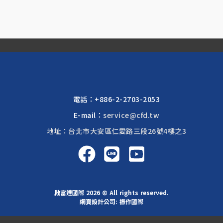
電話：
+886-2-2703-2053
E-mail：
service@cfd.tw
地址：台北市大安區仁愛路三段26號4樓之3
啟富達國際 2026 © All rights reserved.
網頁設計公司
: 振作國際