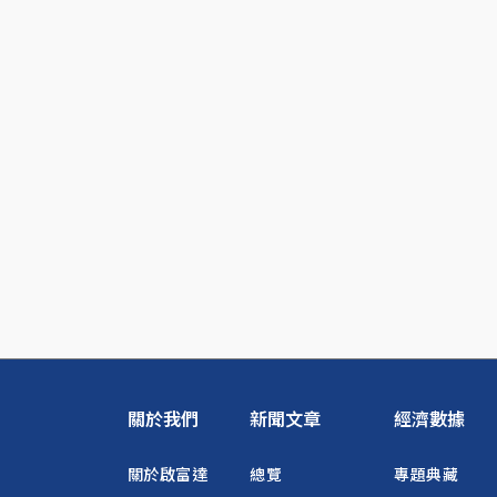
關於我們
新聞文章
經濟數據
關於啟富達
總覽
專題典藏