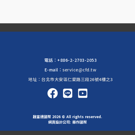
電話：
+886-2-2703-2053
E-mail：
service@cfd.tw
地址：台北市大安區仁愛路三段26號4樓之3
啟富達國際 2026 © All rights reserved.
網頁設計公司
: 振作國際