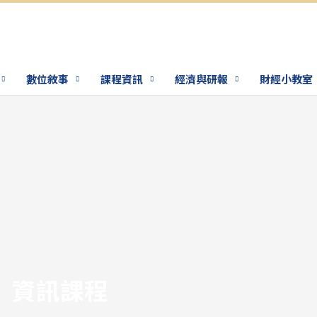
數位敘事
課程資訊
經濟與研報
財經小教室
d
資訊課程