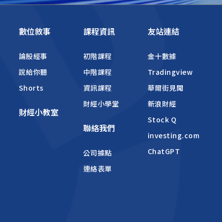
數位敘事
課程資訊
友站連結
論股經事
初階課程
金十數據
說給你聽
中階課程
Tradingview
Shorts
資訊課程
華爾街見聞
財經小學堂
新浪財經
財經小教室
Stock Q
聯絡我們
investing.com
ChatGPT
公司據點
連絡表單