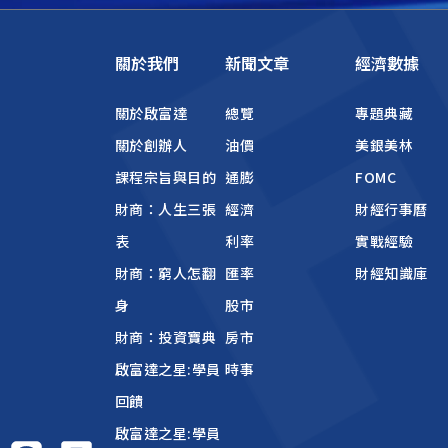
關於我們
新聞文章
經濟數據
關於啟富達
總覽
專題典藏
關於創辦人
油價
美銀美林
課程宗旨與目的
通膨
FOMC
財商：人生三張
經濟
財經行事曆
表
利率
實戰經驗
財商：窮人怎翻
匯率
財經知識庫
身
股市
財商：投資寶典
房市
啟富達之星:學員
時事
回饋
啟富達之星:學員