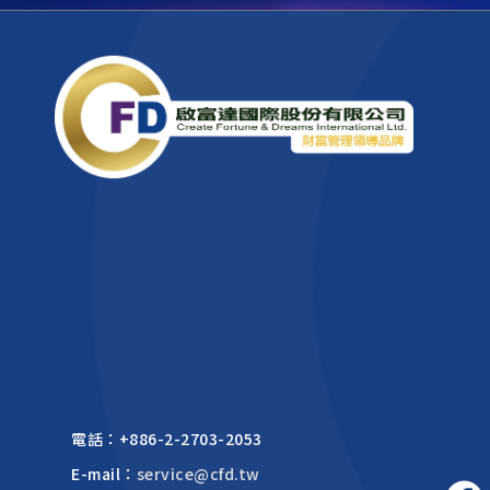
電話：
+886-2-2703-2053
E-mail：
service@cfd.tw