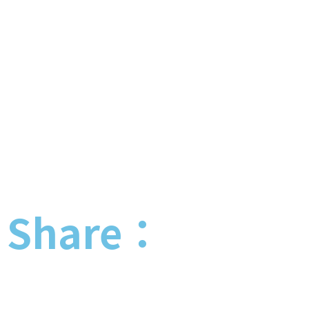
Share：