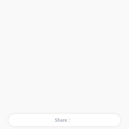
Share：