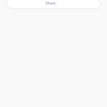
Share：