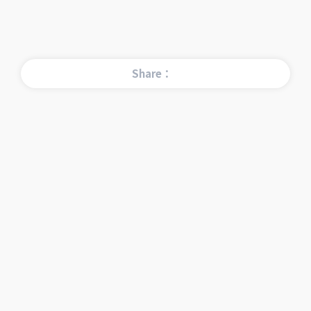
Share：