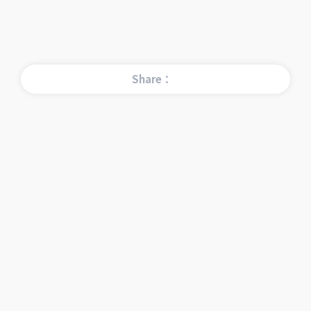
Share：