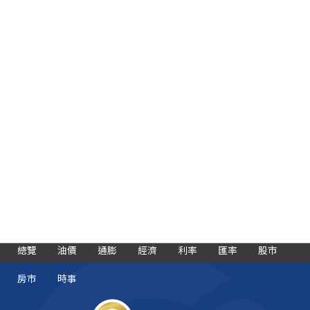
總覽
油價
通膨
經濟
利率
匯率
股市
房市
時事