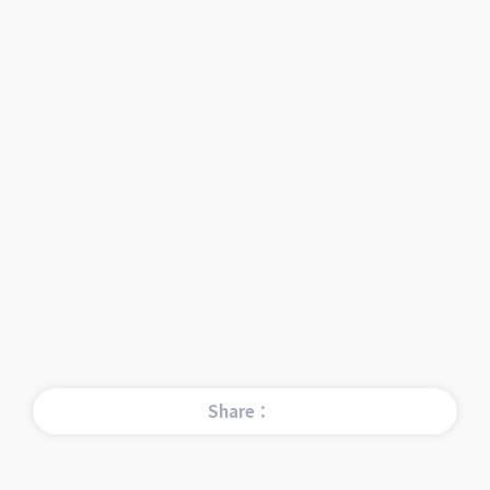
Share：