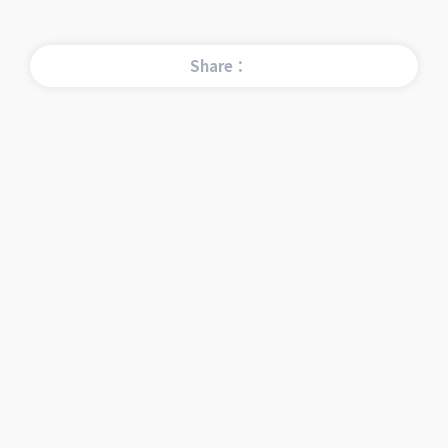
Share：