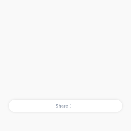
Share：