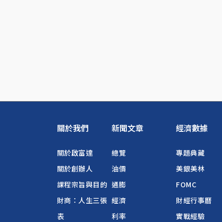
關於我們
新聞文章
經濟數據
關於啟富達
總覽
專題典藏
關於創辦人
油價
美銀美林
課程宗旨與目的
通膨
FOMC
財商：人生三張
經濟
財經行事曆
表
利率
實戰經驗