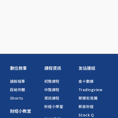
數位敘事
課程資訊
友站連結
論股經事
初階課程
金十數據
說給你聽
中階課程
Tradingview
Shorts
資訊課程
華爾街見聞
財經小學堂
新浪財經
財經小教室
Stock Q