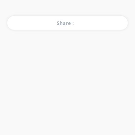
Share：