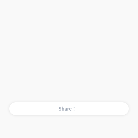
Share：