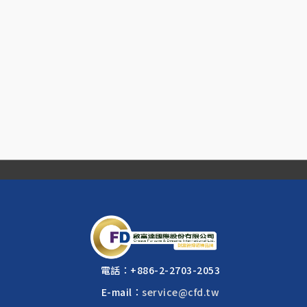
電話：
+886-2-2703-2053
E-mail：
service@cfd.tw