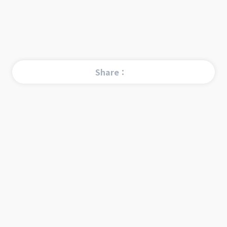
Share：