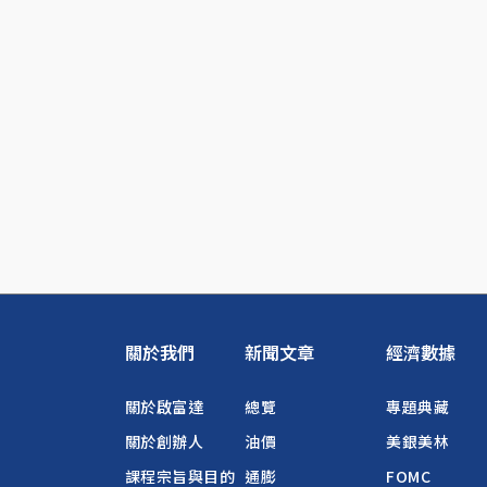
關於我們
新聞文章
經濟數據
關於啟富達
總覽
專題典藏
關於創辦人
油價
美銀美林
課程宗旨與目的
通膨
FOMC