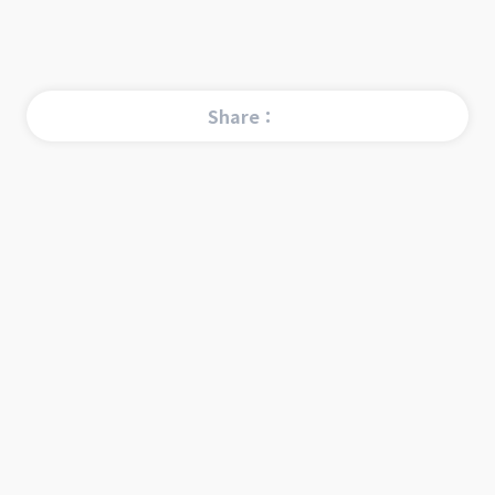
Share：