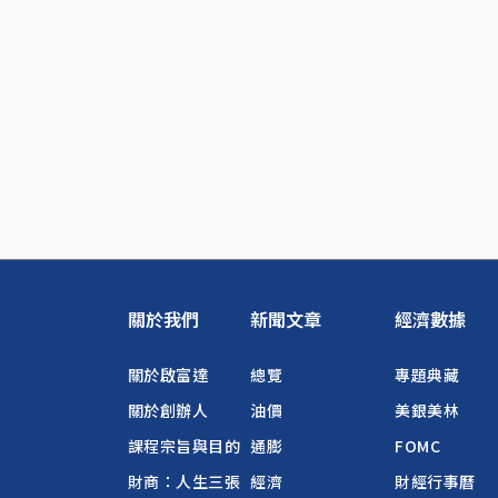
關於我們
新聞文章
經濟數據
關於啟富達
總覽
專題典藏
關於創辦人
油價
美銀美林
課程宗旨與目的
通膨
FOMC
財商：人生三張
經濟
財經行事曆