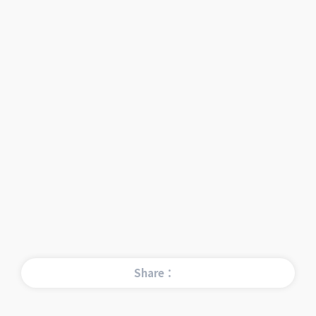
Share：