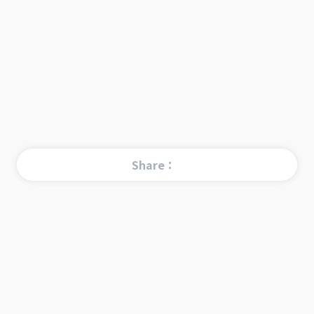
Share：