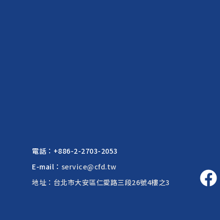
電話：
+886-2-2703-2053
E-mail：
service@cfd.tw
地址：台北市大安區仁愛路三段26號4樓之3