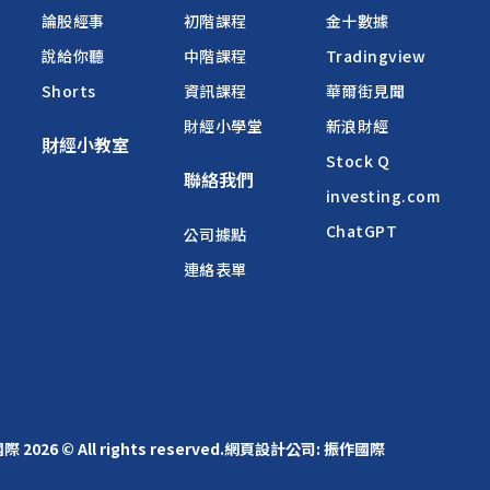
論股經事
初階課程
金十數據
說給你聽
中階課程
Tradingview
Shorts
資訊課程
華爾街見聞
財經小學堂
新浪財經
財經小教室
Stock Q
聯絡我們
investing.com
ChatGPT
公司據點
連絡表單
2026 © All rights reserved.
網頁設計公司
: 振作國際