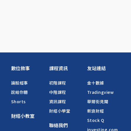
數位敘事
課程資訊
友站連結
論股經事
初階課程
金十數據
說給你聽
中階課程
Tradingview
Shorts
資訊課程
華爾街見聞
財經小學堂
新浪財經
財經小教室
Stock Q
聯絡我們
investing.com