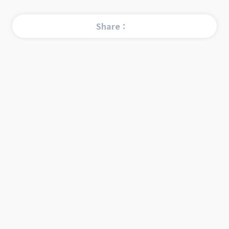
Share：