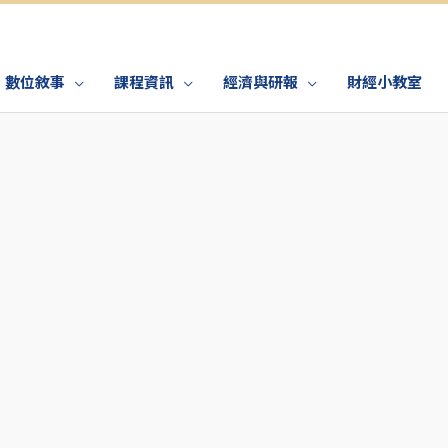
數位敘事
課程資訊
經濟與研報
財經小教室