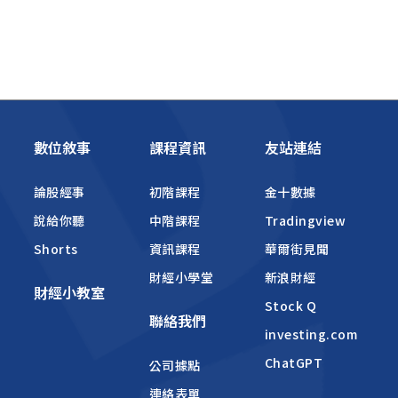
數位敘事
課程資訊
友站連結
論股經事
初階課程
金十數據
說給你聽
中階課程
Tradingview
Shorts
資訊課程
華爾街見聞
財經小學堂
新浪財經
財經小教室
Stock Q
聯絡我們
investing.com
ChatGPT
公司據點
連絡表單