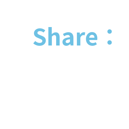
Share：