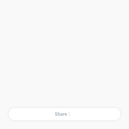
Share：