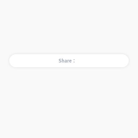
Share：