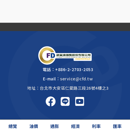
電話：
+886-2-2703-2053
E-mail：
service@cfd.tw
地址：台北市大安區仁愛路三段26號4樓之3
啟富達國際 2026 © All rights reserved.
總覽
油價
通膨
經濟
利率
匯率
網頁設計公司
: 振作國際