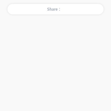
Share：