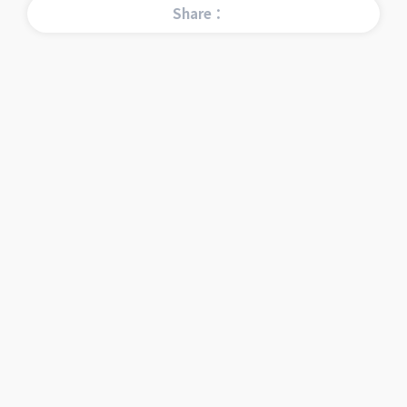
Share：