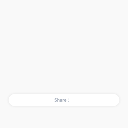
Share：