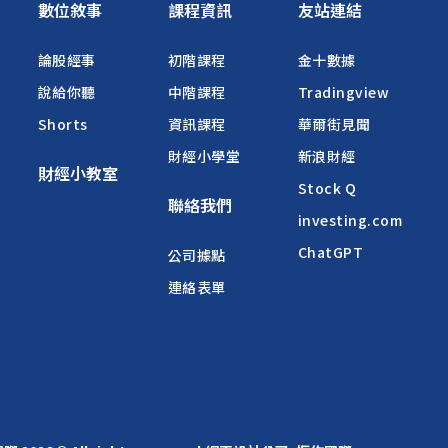
數位敘事
課程資訊
友站連結
論股經事
初階課程
金十數據
說給你聽
中階課程
Tradingview
Shorts
資訊課程
華爾街見聞
財經小學堂
新浪財經
財經小教室
Stock Q
聯絡我們
investing.com
ChatGPT
公司據點
連絡表單