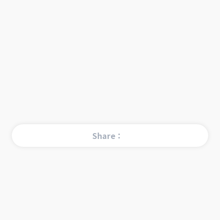
Share：