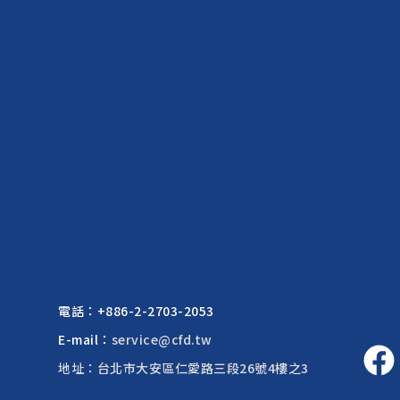
電話：
+886-2-2703-2053
E-mail：
service@cfd.tw
地址：台北市大安區仁愛路三段26號4樓之3