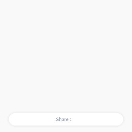
Share：