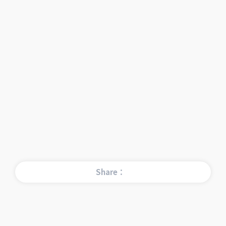
Share：