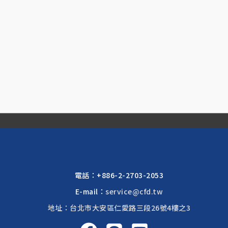
電話：
+886-2-2703-2053
E-mail：
service@cfd.tw
地址：台北市大安區仁愛路三段26號4樓之3