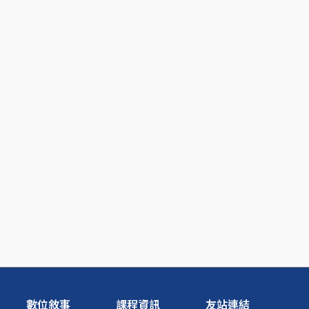
數位敘事
課程資訊
友站連結