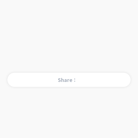
Share：