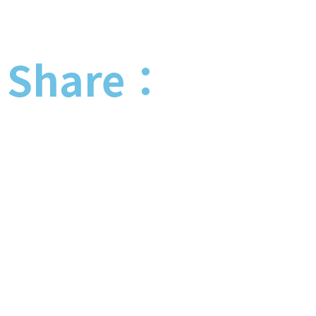
Share：