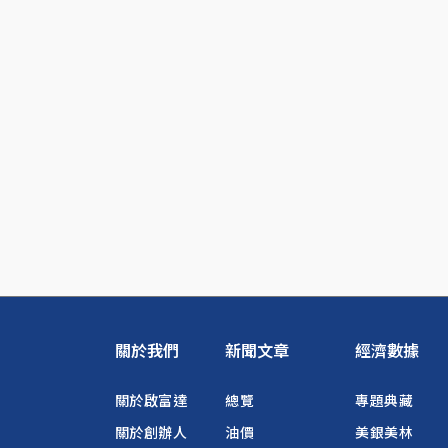
關於我們
新聞文章
經濟數據
關於啟富達
總覽
專題典藏
關於創辦人
油價
美銀美林