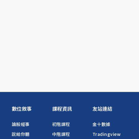
數位敘事
課程資訊
友站連結
論股經事
初階課程
金十數據
說給你聽
中階課程
Tradingview