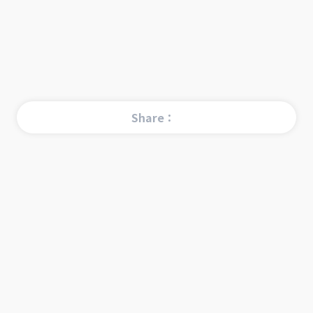
Share：