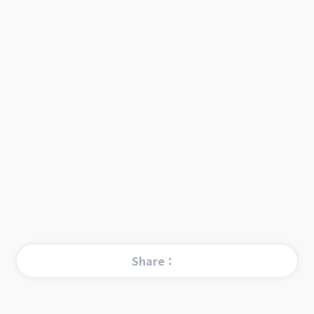
Share：