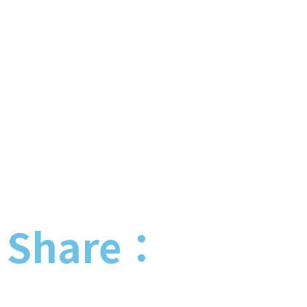
Share：