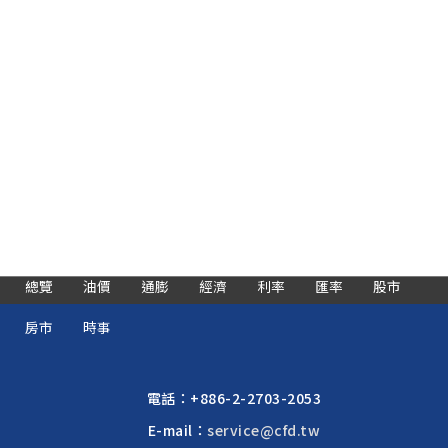
總覽
油價
通膨
經濟
利率
匯率
股市
房市
時事
電話：
+886-2-2703-2053
E-mail：
service@cfd.tw