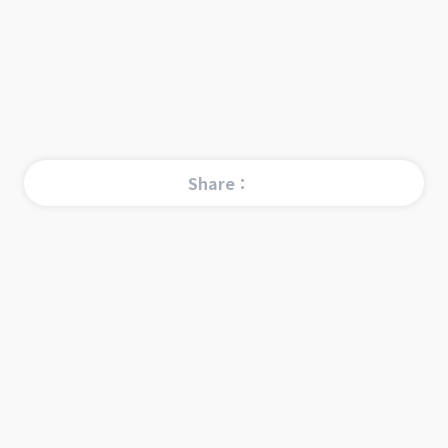
Share：