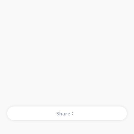
Share：