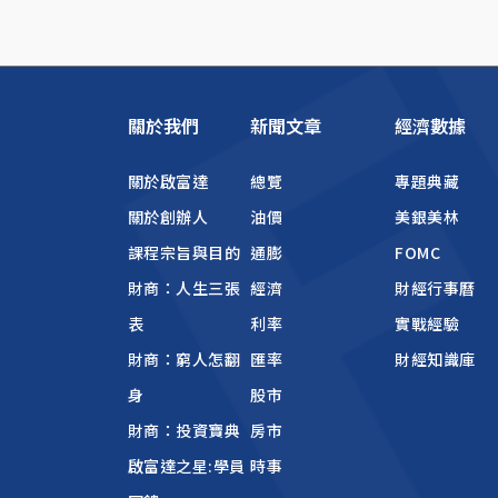
關於我們
新聞文章
經濟數據
關於啟富達
總覽
專題典藏
關於創辦人
油價
美銀美林
課程宗旨與目的
通膨
FOMC
財商：人生三張
經濟
財經行事曆
表
利率
實戰經驗
財商：窮人怎翻
匯率
財經知識庫
身
股市
財商：投資寶典
房市
啟富達之星:學員
時事