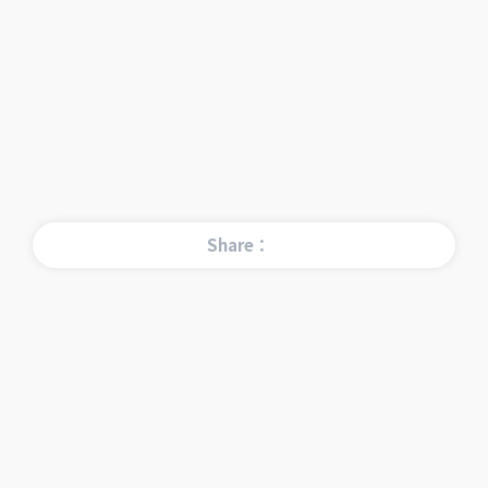
Share：