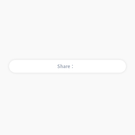
Share：