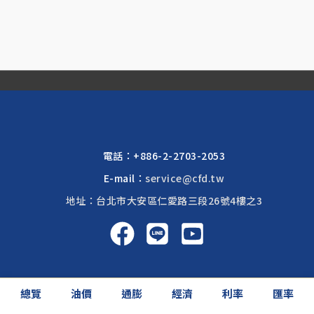
電話：
+886-2-2703-2053
E-mail：
service@cfd.tw
地址：台北市大安區仁愛路三段26號4樓之3
啟富達國際 2026 © All rights reserved.
總覽
油價
通膨
經濟
利率
匯率
網頁設計公司
: 振作國際