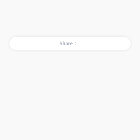
Share：