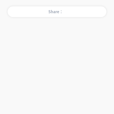
Share：