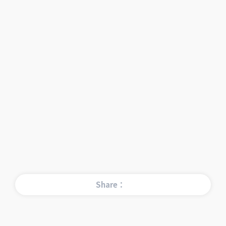
Share：