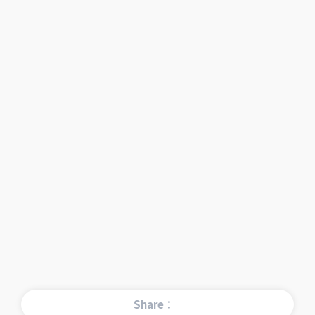
Share：