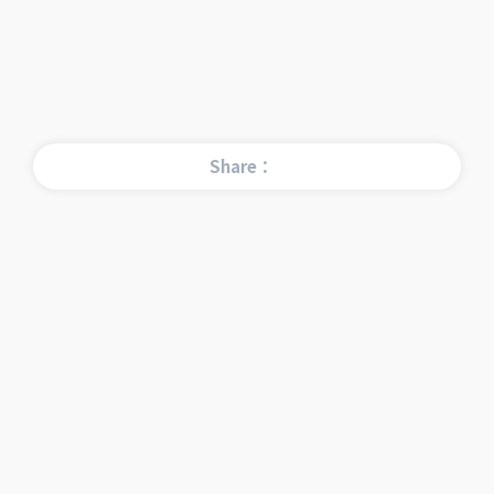
Share：