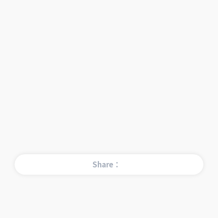
Share：