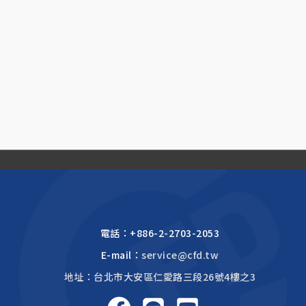
電話：
+886-2-2703-2053
E-mail：
service@cfd.tw
地址：台北市大安區仁愛路三段26號4樓之3