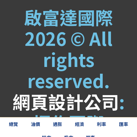
啟富達國際
2026 © All
rights
reserved.
網頁設計公司
:
振作國際
總覽
油價
通膨
經濟
利率
匯率