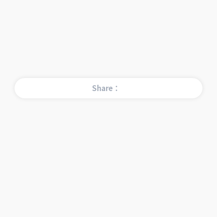
Share：