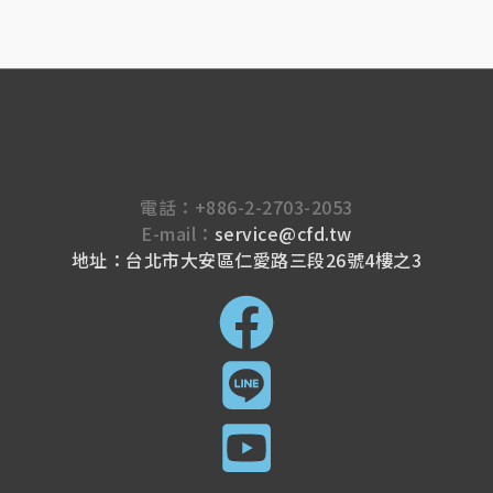
電話：
+886-2-2703-2053
E-mail：
service@cfd.tw
地址：台北市大安區仁愛路三段26號4樓之3