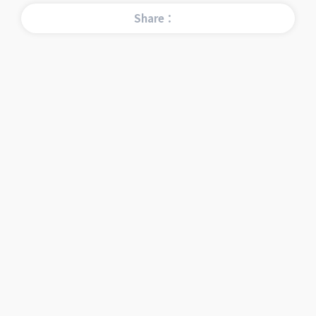
Share：