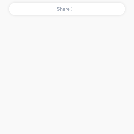
Share：